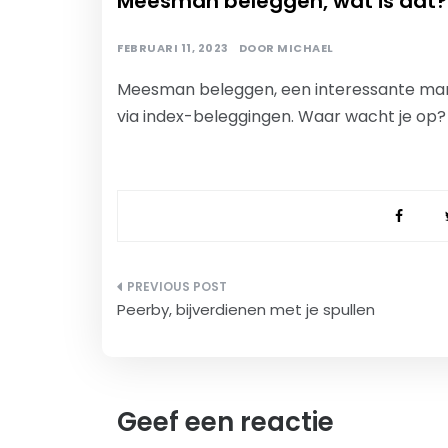
Meesman beleggen, wat is dat?
FEBRUARI 11, 2023
DOOR
MICHAEL
Meesman beleggen, een interessante man
via index-beleggingen. Waar wacht je op?
Bericht
Peerby, bijverdienen met je spullen
navigatie
Geef een reactie