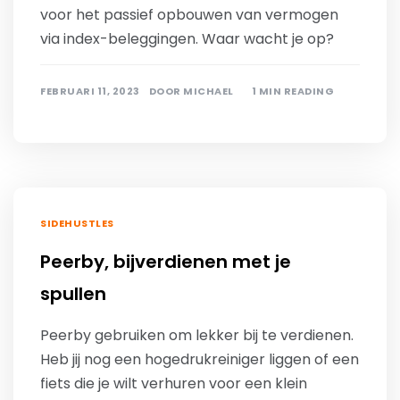
voor het passief opbouwen van vermogen
via index-beleggingen. Waar wacht je op?
FEBRUARI 11, 2023
DOOR
MICHAEL
1 MIN READING
SIDEHUSTLES
Peerby, bijverdienen met je
spullen
Peerby gebruiken om lekker bij te verdienen.
Heb jij nog een hogedrukreiniger liggen of een
fiets die je wilt verhuren voor een klein