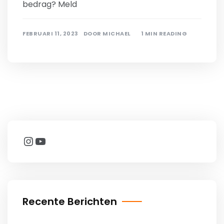
bedrag? Meld
FEBRUARI 11, 2023
DOOR
MICHAEL
1 MIN READING
Instagram
YouTube
Recente Berichten